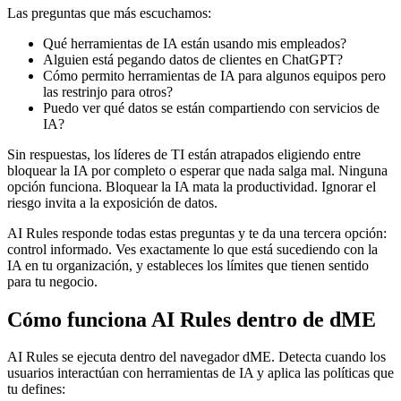
Las preguntas que más escuchamos:
Qué herramientas de IA están usando mis empleados?
Alguien está pegando datos de clientes en ChatGPT?
Cómo permito herramientas de IA para algunos equipos pero
las restrinjo para otros?
Puedo ver qué datos se están compartiendo con servicios de
IA?
Sin respuestas, los líderes de TI están atrapados eligiendo entre
bloquear la IA por completo o esperar que nada salga mal. Ninguna
opción funciona. Bloquear la IA mata la productividad. Ignorar el
riesgo invita a la exposición de datos.
AI Rules responde todas estas preguntas y te da una tercera opción:
control informado. Ves exactamente lo que está sucediendo con la
IA en tu organización, y estableces los límites que tienen sentido
para tu negocio.
Cómo funciona AI Rules dentro de dME
AI Rules se ejecuta dentro del navegador dME. Detecta cuando los
usuarios interactúan con herramientas de IA y aplica las políticas que
tu defines: