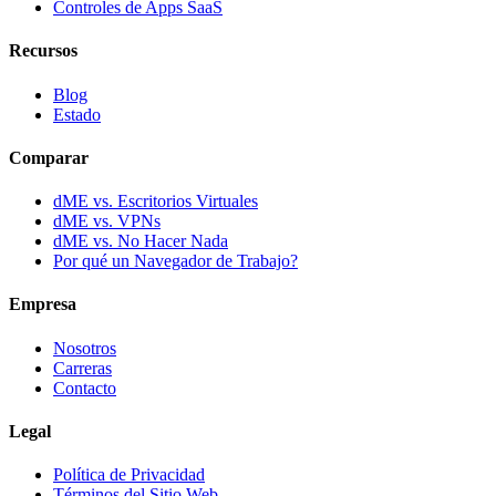
Controles de Apps SaaS
Recursos
Blog
Estado
Comparar
dME vs. Escritorios Virtuales
dME vs. VPNs
dME vs. No Hacer Nada
Por qué un Navegador de Trabajo?
Empresa
Nosotros
Carreras
Contacto
Legal
Política de Privacidad
Términos del Sitio Web