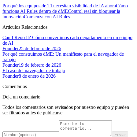
Por qué los equipos de TI necesitan visibilidad de IA ahora
Cómo
funciona AI Rules dentro de dME
Control real sin bloquear la
innovación
Comienza con AI Rules
Artículos Relacionados
Can I Repo It? Cómo convertimos cada departamento en un equipo
de AI
Founder
25 de febrero de 2026
Por qué construimos dME: Un manifiesto para el navegador de
trabajo
Founder
19 de febrero de 2026
El caso del navegador de trabajo
Founder
8 de enero de 2026
Comentarios
Deja un comentario
Todos los comentarios son revisados por nuestro equipo y pueden
ser filtrados antes de publicarse.
Enviar