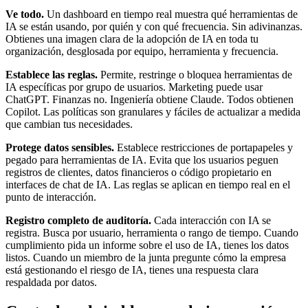
Ve todo.
Un dashboard en tiempo real muestra qué herramientas de
IA se están usando, por quién y con qué frecuencia. Sin adivinanzas.
Obtienes una imagen clara de la adopción de IA en toda tu
organización, desglosada por equipo, herramienta y frecuencia.
Establece las reglas.
Permite, restringe o bloquea herramientas de
IA específicas por grupo de usuarios. Marketing puede usar
ChatGPT. Finanzas no. Ingeniería obtiene Claude. Todos obtienen
Copilot. Las políticas son granulares y fáciles de actualizar a medida
que cambian tus necesidades.
Protege datos sensibles.
Establece restricciones de portapapeles y
pegado para herramientas de IA. Evita que los usuarios peguen
registros de clientes, datos financieros o código propietario en
interfaces de chat de IA. Las reglas se aplican en tiempo real en el
punto de interacción.
Registro completo de auditoría.
Cada interacción con IA se
registra. Busca por usuario, herramienta o rango de tiempo. Cuando
cumplimiento pida un informe sobre el uso de IA, tienes los datos
listos. Cuando un miembro de la junta pregunte cómo la empresa
está gestionando el riesgo de IA, tienes una respuesta clara
respaldada por datos.