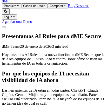
dME
Blog
Nosotros
Producto
Casos de Uso
Comparar
Log in
Agendar una Demo
Presentamos AI Rules para dME Secure
dME Team
/
20 de enero de 2026
/
3
min read
Hoy lanzamos AI Rules - una nueva función en dME Secure que le
da a los equipos de TI visibilidad y control sobre cómo se usan las
herramientas de IA en toda la organización.
Por qué los equipos de TI necesitan
visibilidad de IA ahora
Las herramientas de IA están en todas partes. ChatGPT, Claude,
Copilot, Gemini, Midjourney - tu equipo las usa a diario. Parte de
ese uso está autorizado. Parte no. Y la mayoría de los equipos de TI
no tienen idea de cuál es cuál.