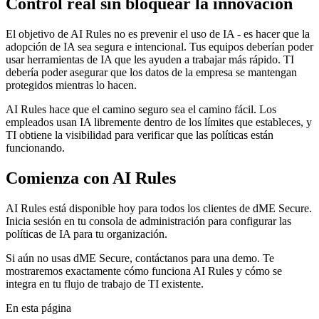
Control real sin bloquear la innovación
El objetivo de AI Rules no es prevenir el uso de IA - es hacer que la
adopción de IA sea segura e intencional. Tus equipos deberían poder
usar herramientas de IA que les ayuden a trabajar más rápido. TI
debería poder asegurar que los datos de la empresa se mantengan
protegidos mientras lo hacen.
AI Rules hace que el camino seguro sea el camino fácil. Los
empleados usan IA libremente dentro de los límites que estableces, y
TI obtiene la visibilidad para verificar que las políticas están
funcionando.
Comienza con AI Rules
AI Rules está disponible hoy para todos los clientes de dME Secure.
Inicia sesión en tu consola de administración para configurar las
políticas de IA para tu organización.
Si aún no usas dME Secure, contáctanos para una demo. Te
mostraremos exactamente cómo funciona AI Rules y cómo se
integra en tu flujo de trabajo de TI existente.
En esta página