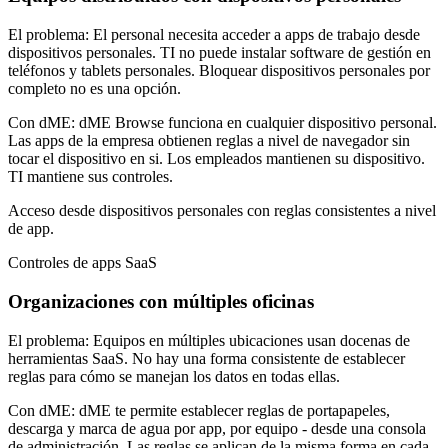
El problema:
El personal necesita acceder a apps de trabajo desde
dispositivos personales. TI no puede instalar software de gestión en
teléfonos y tablets personales. Bloquear dispositivos personales por
completo no es una opción.
Con dME:
dME Browse funciona en cualquier dispositivo personal.
Las apps de la empresa obtienen reglas a nivel de navegador sin
tocar el dispositivo en si. Los empleados mantienen su dispositivo.
TI mantiene sus controles.
Acceso desde dispositivos personales con reglas consistentes a nivel
de app.
Controles de apps SaaS
Organizaciones con múltiples oficinas
El problema:
Equipos en múltiples ubicaciones usan docenas de
herramientas SaaS. No hay una forma consistente de establecer
reglas para cómo se manejan los datos en todas ellas.
Con dME:
dME te permite establecer reglas de portapapeles,
descarga y marca de agua por app, por equipo - desde una consola
de administración. Las reglas se aplican de la misma forma en cada