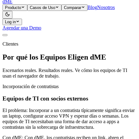
dME
Blog
Nosotros
Producto
Casos de Uso
Comparar
Log in
Agendar una Demo
Clientes
Por qué los Equipos Eligen dME
Escenarios reales. Resultados reales. Ve cómo los equipos de TI
usan el navegador de trabajo.
Incorporación de contratistas
Equipos de TI con socios externos
El problema:
Incorporar a un contratista típicamente significa enviar
un laptop, configurar acceso VPN y esperar días o semanas. Los
equipos de TI necesitaban una forma de dar acceso a apps a
contratistas sin la sobrecarga de infraestructura.
Con dME:
Con dME, los contratistas reciben un link, abren el