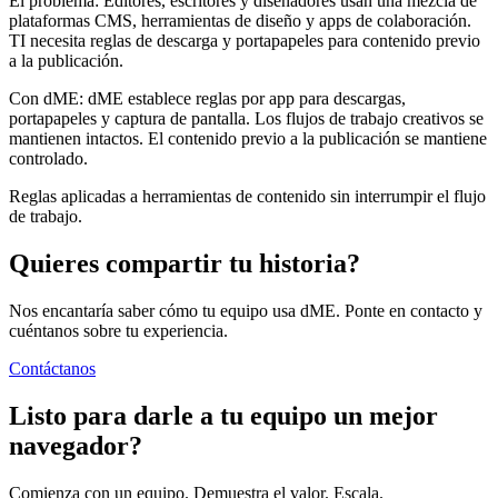
El problema:
Editores, escritores y diseñadores usan una mezcla de
plataformas CMS, herramientas de diseño y apps de colaboración.
TI necesita reglas de descarga y portapapeles para contenido previo
a la publicación.
Con dME:
dME establece reglas por app para descargas,
portapapeles y captura de pantalla. Los flujos de trabajo creativos se
mantienen intactos. El contenido previo a la publicación se mantiene
controlado.
Reglas aplicadas a herramientas de contenido sin interrumpir el flujo
de trabajo.
Quieres compartir tu historia?
Nos encantaría saber cómo tu equipo usa dME. Ponte en contacto y
cuéntanos sobre tu experiencia.
Contáctanos
Listo para darle a tu equipo un mejor
navegador?
Comienza con un equipo. Demuestra el valor. Escala.