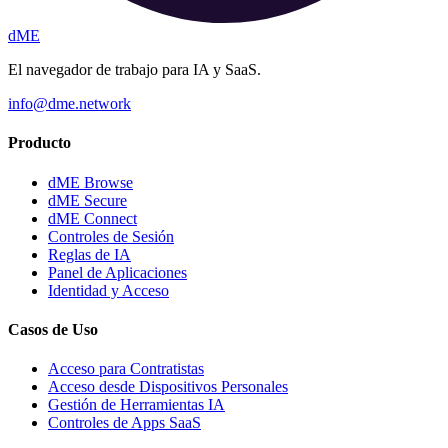
dME
El navegador de trabajo para IA y SaaS.
info@dme.network
Producto
dME Browse
dME Secure
dME Connect
Controles de Sesión
Reglas de IA
Panel de Aplicaciones
Identidad y Acceso
Casos de Uso
Acceso para Contratistas
Acceso desde Dispositivos Personales
Gestión de Herramientas IA
Controles de Apps SaaS